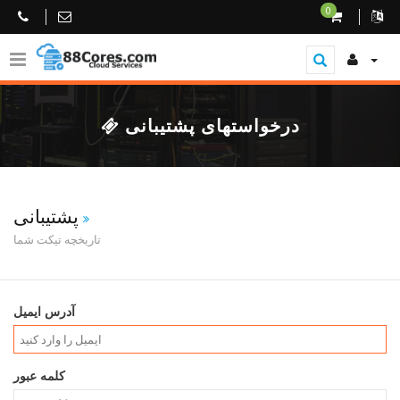
0
درخواستهای پشتیبانی
پشتیبانی
تاریخچه تیکت شما
آدرس ایمیل
کلمه عبور