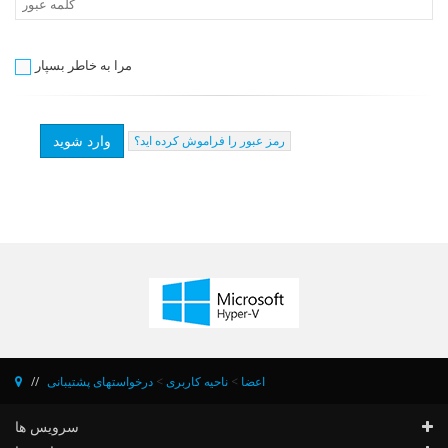
مرا به خاطر بسپار
رمز عبور را فراموش کرده اید؟
اعضا
>
ناحیه کاربری
>
درخواستهای پشتیبانی
سرویس ها