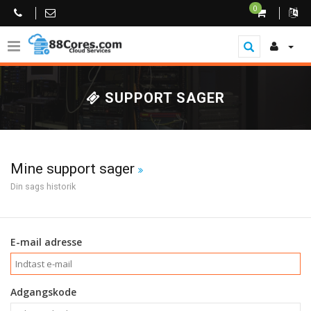
0
SUPPORT SAGER
Mine support sager
Din sags historik
E-mail adresse
Adgangskode