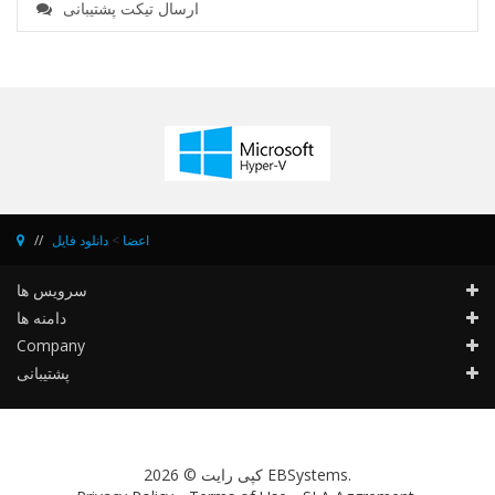
ارسال تیکت پشتیبانی
اعضا
>
دانلود فایل
سرویس ها
دامنه ها
Company
پشتیبانی
کپی رایت © 2026 EBSystems.