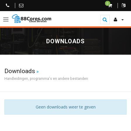
0
DOWNLOADS
Downloads
Handleidingen, programma's en andere bestanden
Geen downloads weer te geven