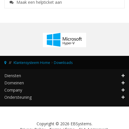
Maak een helpticket aan
Klantensysteem Home
>
Downloads
Diensten
Domeinen
Company
Ondersteuning
Copyright © 2026 EBSystems.