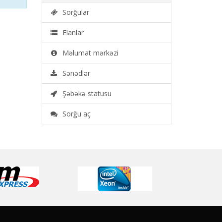
Sorğular
Elanlar
Məlumat mərkəzi
Sənədlər
Şəbəkə statusu
Sorğu aç