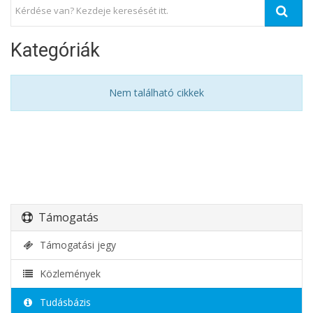
Kategóriák
Nem található cikkek
Támogatás
Támogatási jegy
Közlemények
Tudásbázis