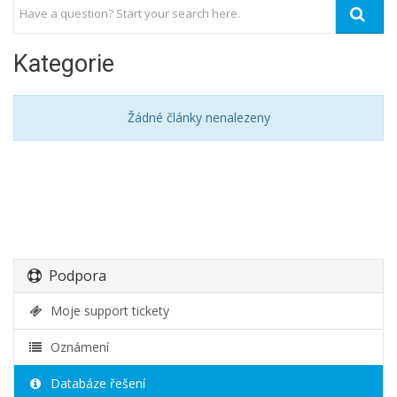
Kategorie
Žádné články nenalezeny
Podpora
Moje support tickety
Oznámení
Databáze řešení