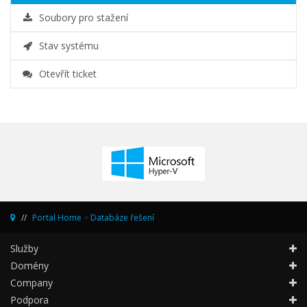
Soubory pro stažení
Stav systému
Otevřít ticket
Portal Home
>
Databáze řešení
Služby
Domény
Company
Podpora