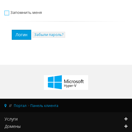
Запомнить меня
Забыли пароль?
Портал
>
Панель клиента
Услуги
Домены