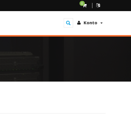
0
Konto