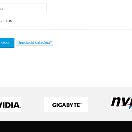
a mind
Unustasid salasõna?