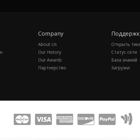
Company
Поддержк
About Us
Открыть тик
н
Our History
Статус сети
Our Awards
База знаний
Партнерство
Загрузки