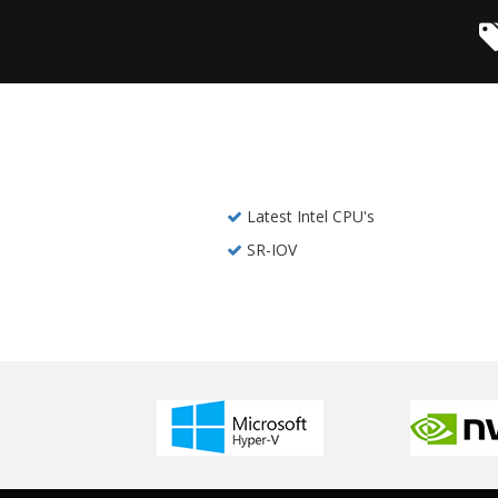
Latest Intel CPU's
SR-IOV