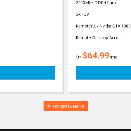
2400Mhz DDR4 Ram
SR-IOV
RemoteFX - Nvidia GTX 1080
Remote Desktop Access
$64.99
От
/mo
Показать меню