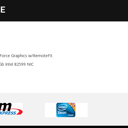
Е
Force Graphics w/RemoteFX
Gb Intel 82599 NIC