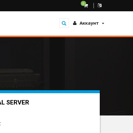
0
Аккаунт
AL SERVER
C