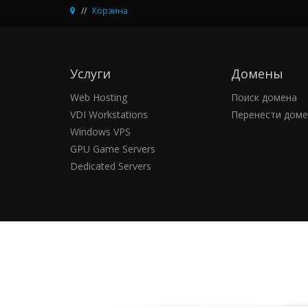
Корзина
Услуги
Домены
Web Hosting
Поиск домена
VDI Workstations
Перенести доме
Windows VPS
GPU Game Servers
Dedicated Servers