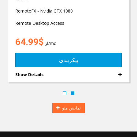
RemoteFX - Nvidia GTX 1080
Remote Desktop Access
$64.99
از
/mo
پیکربندی
Show Details
نمایش منو