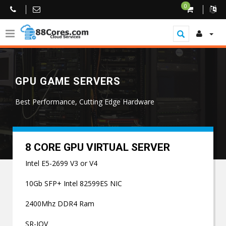
0
GPU GAME SERVERS
Best Performance, Cutting Edge Hardware
8 CORE GPU VIRTUAL SERVER
Intel E5-2699 V3 or V4
10Gb SFP+ Intel 82599ES NIC
2400Mhz DDR4 Ram
SR-IOV