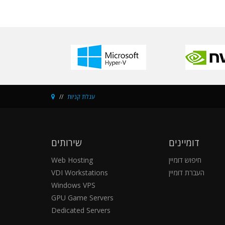
עגלת קניות
דומיינים
שירותים
חיפוש דומיין
Web Hosting
העברת דומיין
VDI Workstations
Windows VPS
GPU Game Servers
Dedicated Servers