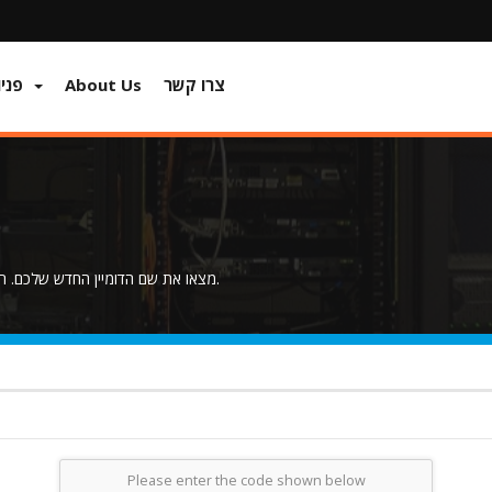
צרו קשר
About Us
פניות ומידע
מצאו את שם הדומיין החדש שלכם. רשמו מטה את השם או מילות המפתח בכדי לבדוק את הזמינות.
Please enter the code shown below