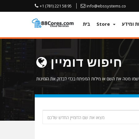
+1 (781) 221 58 95
info@ebssystems.co
Store
בית
חיפוש דומיין