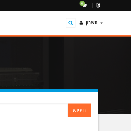
0
חשבון
חיפוש