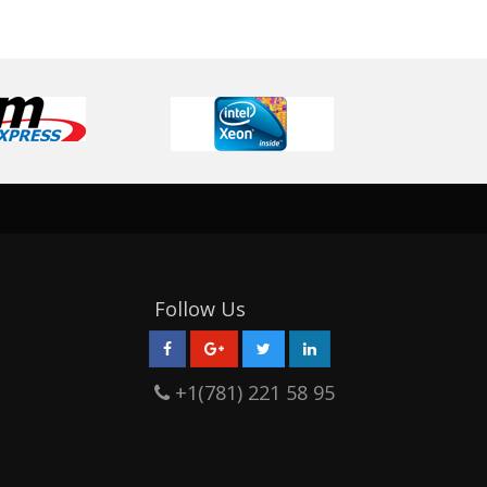
Follow Us
+1(781) 221 58 95